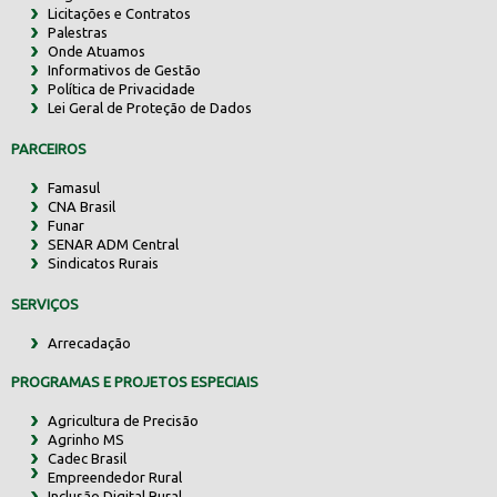
Licitações e Contratos
Palestras
Onde Atuamos
Informativos de Gestão
Política de Privacidade
Lei Geral de Proteção de Dados
PARCEIROS
Famasul
CNA Brasil
Funar
SENAR ADM Central
Sindicatos Rurais
SERVIÇOS
Arrecadação
PROGRAMAS E PROJETOS ESPECIAIS
Agricultura de Precisão
Agrinho MS
Cadec Brasil
Empreendedor Rural
Inclusão Digital Rural