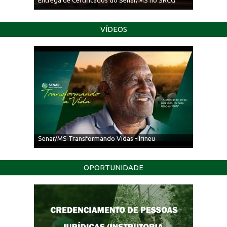
Entrega de Certificados do Senar/MS no SRCG
VÍDEOS
Senar/MS Transformando Vidas - Irineu
OPORTUNIDADE