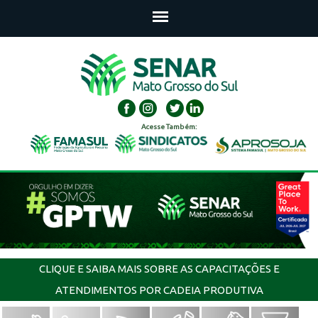
Acesse Também:
CLIQUE E SAIBA MAIS SOBRE AS CAPACITAÇÕES E
ATENDIMENTOS POR CADEIA PRODUTIVA