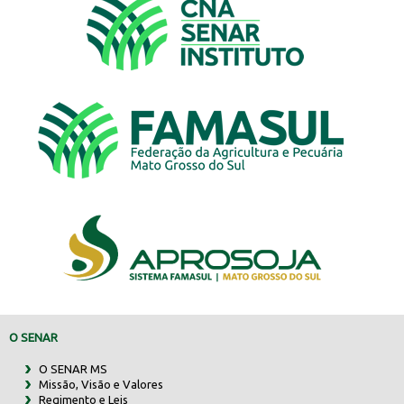
O SENAR
O SENAR MS
Missão, Visão e Valores
Regimento e Leis