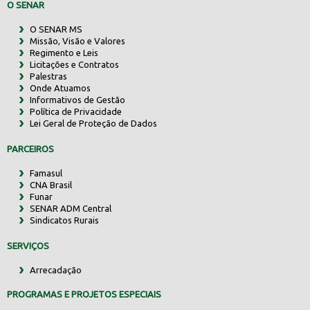
O SENAR
O SENAR MS
Missão, Visão e Valores
Regimento e Leis
Licitações e Contratos
Palestras
Onde Atuamos
Informativos de Gestão
Política de Privacidade
Lei Geral de Proteção de Dados
PARCEIROS
Famasul
CNA Brasil
Funar
SENAR ADM Central
Sindicatos Rurais
SERVIÇOS
Arrecadação
PROGRAMAS E PROJETOS ESPECIAIS