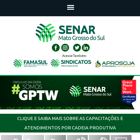
Acesse Também:
CLIQUE E SAIBA MAIS SOBRE AS CAPACITAÇÕES E
ATENDIMENTOS POR CADEIA PRODUTIVA