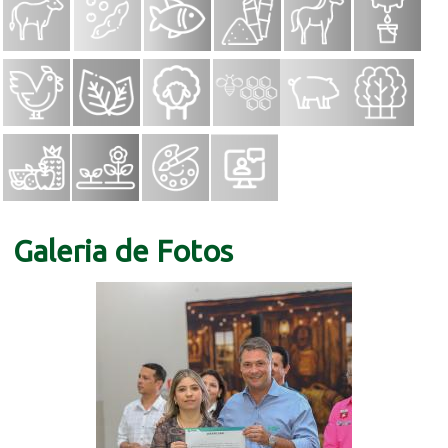
Galeria de Fotos