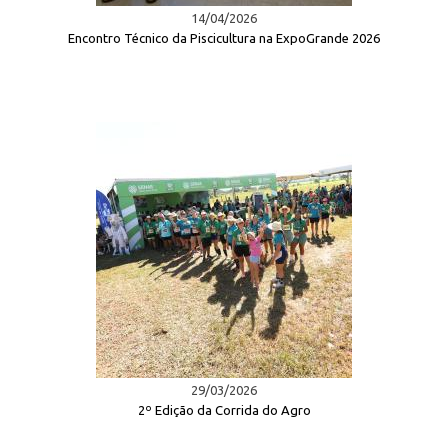
14/04/2026
Encontro Técnico da Piscicultura na ExpoGrande 2026
29/03/2026
2º Edição da Corrida do Agro