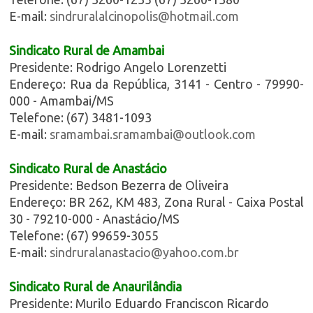
E-mail:
sindruralalcinopolis@hotmail.com
Sindicato Rural de Amambai
Presidente: Rodrigo Angelo Lorenzetti
Endereço: Rua da República, 3141 - Centro - 79990-
000 - Amambai/MS
Telefone: (67) 3481-1093
E-mail:
sramambai.sramambai@outlook.com
Sindicato Rural de Anastácio
Presidente: Bedson Bezerra de Oliveira
Endereço: BR 262, KM 483, Zona Rural - Caixa Postal
30 - 79210-000 - Anastácio/MS
Telefone: (67) 99659-3055
E-mail:
sindruralanastacio@yahoo.com.br
Sindicato Rural de Anaurilâ
ndia
Presidente: Murilo Eduardo Franciscon Ricardo