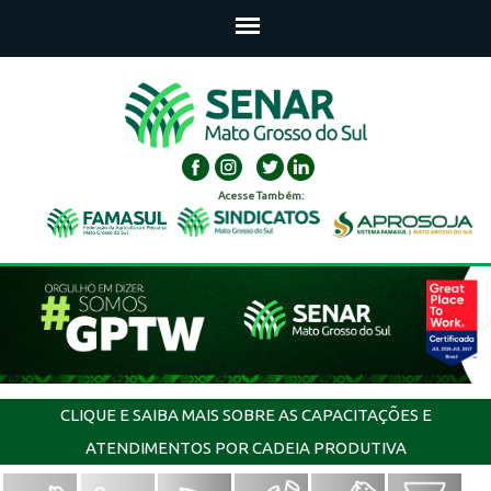
Acesse Também:
CLIQUE E SAIBA MAIS SOBRE AS CAPACITAÇÕES E
ATENDIMENTOS POR CADEIA PRODUTIVA