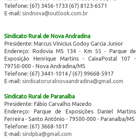
Telefone: (67) 3456-1733 (67) 8123-6571
E-mail:
sindnova@outlook.com.br
Sindicato Rural de Nova Andradina
Presidente: Marcus Vinicius Godoy Garcia Junior
Endereço: Rodovia MS 134 - Km 55 - Parque de
Exposição Henrique Martins - CaixaPostal 107 -
79750-000 - Nova Andradina/MS
Telefone: (67) 3441-1014 / (67) 99668-5917
E-mail:
sindicatoruralnovaandradina@gmail.com
Sindicato Rural de Paranaíba
Presidente: Fábio Carvalho Macedo
Endereço: Parque de Exposições Daniel Martins
Ferreira - Santo Antônio - 79500-000 - Paranaíba/MS
Telefone: (67) 3668-1017
E-mail:
sindpba@gmail.com