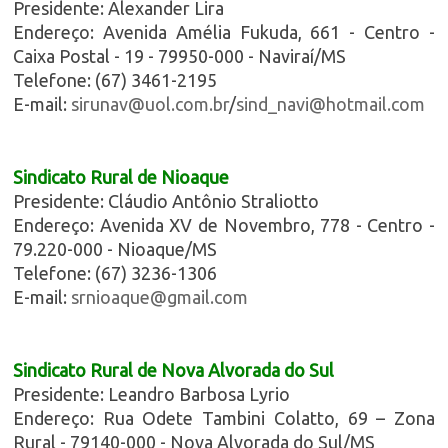
Presidente: Alexander Lira
Endereço: Avenida Amélia Fukuda, 661 - Centro -
Caixa Postal - 19 - 79950-000 - Naviraí/MS
Telefone: (67) 3461-2195
E-mail:
sirunav@uol.com.br
/
sind_navi@hotmail.com
Sindicato Rural de Nioaque
Presidente: Cláudio Antônio Straliotto
Endereço: Avenida XV de Novembro, 778 - Centro -
79.220-000 - Nioaque/MS
Telefone: (67) 3236-1306
E-mail:
srnioaque@gmail.com
Sindicato Rural de Nova Alvorada do Sul
Presidente: Leandro Barbosa Lyrio
Endereço: Rua Odete Tambini Colatto, 69 – Zona
Rural - 79140-000 - Nova Alvorada do Sul/MS