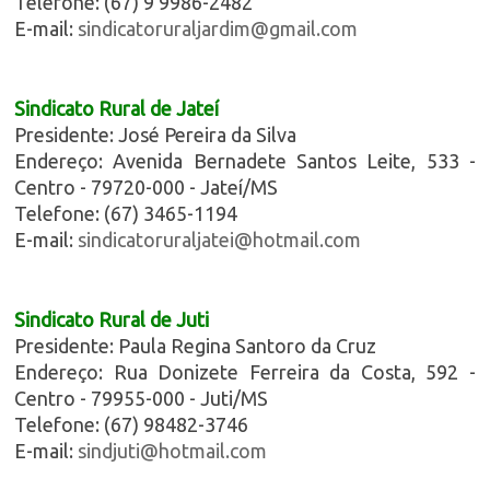
Telefone: (67) 9 9986-2482
E-mail:
sindicatoruraljardim@gmail.com
Sindicato Rural de Jateí
Presidente: José Pereira da Silva
Endereço: Avenida Bernadete Santos Leite, 533 -
Centro - 79720-000 - Jateí/MS
Telefone: (67) 3465-1194
E-mail:
sindicatoruraljatei@hotmail.com
Sindicato Rural de Juti
Presidente: Paula Regina Santoro da Cruz
Endereço: Rua Donizete Ferreira da Costa, 592 -
Centro - 79955-000 - Juti/MS
Telefone: (67) 98482-3746
E-mail:
sindjuti@hotmail.com