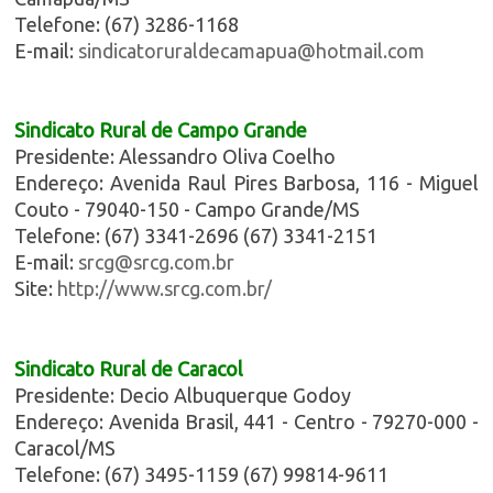
Telefone: (67) 3286-1168
E-mail:
sindicatoruraldecamapua@hotmail.com
Sindicato Rural de Campo Grande
Presidente: Alessandro Oliva Coelho
Endereço: Avenida Raul Pires Barbosa, 116 - Miguel
Couto - 79040-150 - Campo Grande/MS
Telefone: (67) 3341-2696 (67) 3341-2151
E-mail:
srcg@srcg.com.br
Site:
http://www.srcg.com.br/
Sindicato Rural de Caracol
Presidente: Decio Albuquerque Godoy
Endereço: Avenida Brasil, 441 - Centro - 79270-000 -
Caracol/MS
Telefone: (67) 3495-1159 (67) 99814-9611