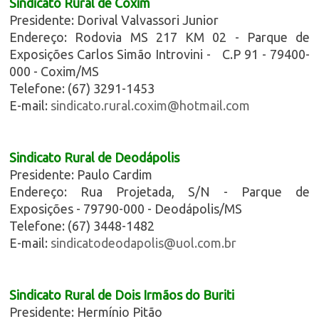
Sindicato Rural de Coxim
Presidente: Dorival Valvassori Junior
Endereço: Rodovia MS 217 KM 02 - Parque de
Exposições Carlos Simão Introvini - C.P 91 - 79400-
000 - Coxim/MS
Telefone: (67) 3291-1453
E-mail:
sindicato.rural.coxim@hotmail.com
Sindicato Rural de Deodápolis
Presidente: Paulo Cardim
Endereço: Rua Projetada, S/N - Parque de
Exposições - 79790-000 - Deodápolis/MS
Telefone: (67) 3448-1482
E-mail:
sindicatodeodapolis@uol.com.br
Sindicato Rural de Dois Irmãos do Buriti
Presidente: Hermínio Pitão