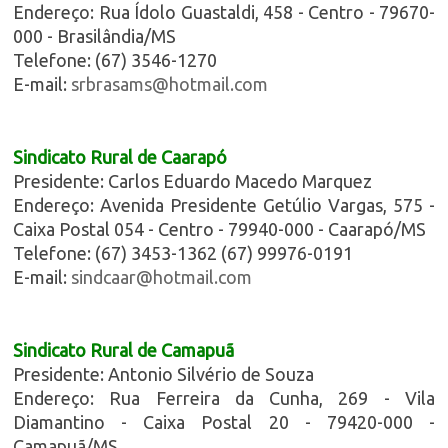
Endereço: Rua Ídolo Guastaldi, 458 - Centro - 79670-
000 - Brasilândia/MS
Telefone: (67) 3546-1270
E-mail:
srbrasams@hotmail.com
Sindicato Rural de Caarapó
Presidente: Carlos Eduardo Macedo Marquez
Endereço: Avenida Presidente Getúlio Vargas, 575 -
Caixa Postal 054 - Centro - 79940-000 - Caarapó/MS
Telefone: (67) 3453-1362 (67) 99976-0191
E-mail:
sindcaar@hotmail.com
Sindicato Rural de Camapuã
Presidente: Antonio Silvério de Souza
Endereço: Rua Ferreira da Cunha, 269 - Vila
Diamantino - Caixa Postal 20 - 79420-000 -
Camapuã/MS