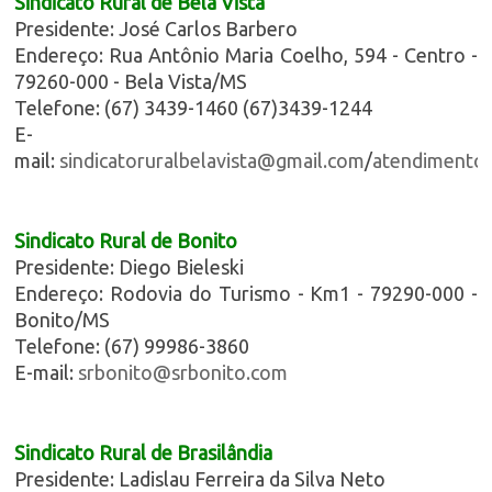
Sindicato Rural de Bela Vista
Presidente: José Carlos Barbero
Endereço: Rua Antônio Maria Coelho, 594 - Centro -
79260-000 - Bela Vista/MS
Telefone: (67) 3439-1460 (67)3439-1244
E-
mail:
sindicatoruralbelavista@gmail.com
/
atendimento@
Sindicato Rural de Bonito
Presidente: Diego Bieleski
Endereço: Rodovia do Turismo - Km1 - 79290-000 -
Bonito/MS
Telefone: (67) 99986-3860
E-mail:
srbonito@srbonito.com
Sindicato Rural de Brasilândia
Presidente: Ladislau Ferreira da Silva Neto