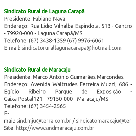
Sindicato Rural de Laguna Carapã
Presidente: Fabiano Nava
Endereço: Rua Lídio Vilhalba Espíndola, 513 - Centro
- 79920-000 - Laguna Carapã/MS
Telefone: (67) 3438-1359 (67) 9976-6061
E-mail:
sindicatorurallagunacarapa@hotmail.com
Sindicato Rural de Maracaju
Presidente: Marco Antônio Guimarães Marcondes
Endereço: Avenida Waltrudes Ferreira Muzzi, 686 -
Egídio Ribeiro Parque de Exposição -
Caixa Postal121 - 79150-000 - Maracaju/MS
Telefone: (67) 3454-2565
E-
mail:
sind.mju@terra.com.br
/
sindicatomaracaju@terra
Site:
http://www.sindmaracaju.com.br