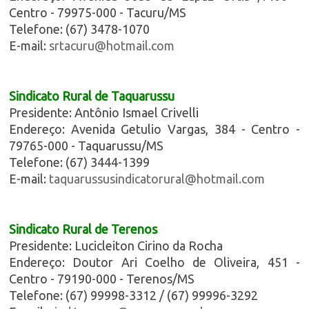
Centro - 79975-000 - Tacuru/MS
Telefone: (67) 3478-1070
E-mail:
srtacuru@hotmail.com
Sindicato Rural de Taquarussu
Presidente: Antônio Ismael Crivelli
Endereço: Avenida Getulio Vargas, 384 - Centro -
79765-000 - Taquarussu/MS
Telefone: (67) 3444-1399
E-mail:
taquarussusindicatorural@hotmail.com
Sindicato Rural de Terenos
Presidente: Lucicleiton Cirino da Rocha
Endereço: Doutor Ari Coelho de Oliveira, 451 -
Centro - 79190-000 - Terenos/MS
Telefone: (67) 99998-3312 / (67) 99996-3292