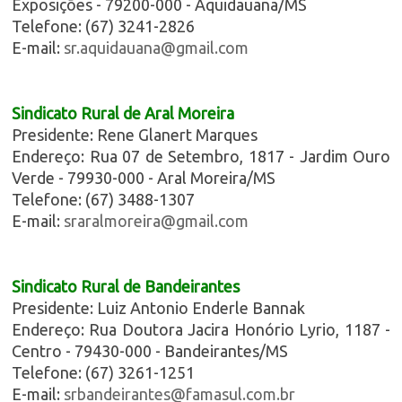
Exposições - 79200-000 - Aquidauana/MS
Telefone: (67) 3241-2826
E-mail:
sr.aquidauana@gmail.com
Sindicato Rural de Aral Moreira
Presidente: Rene Glanert Marques
Endereço: Rua 07 de Setembro, 1817 - Jardim Ouro
Verde - 79930-000 - Aral Moreira/MS
Telefone: (67) 3488-1307
E-mail:
sraralmoreira@gmail.com
Sindicato Rural de Bandeirantes
Presidente: Luiz Antonio Enderle Bannak
Endereço: Rua Doutora Jacira Honório Lyrio, 1187 -
Centro - 79430-000 - Bandeirantes/MS
Telefone: (67) 3261-1251
E-mail:
srbandeirantes@famasul.com.br