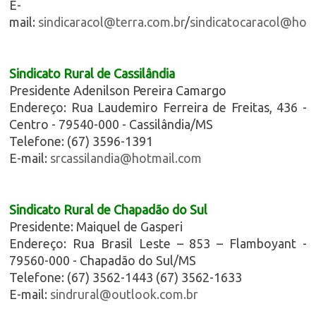
E-
mail:
sindicaracol@terra.com.br
/
sindicatocaracol@hot
Sindicato Rural de Cassilândia
Presidente Adenilson Pereira Camargo
Endereço: Rua Laudemiro Ferreira de Freitas, 436 -
Centro - 79540-000 - Cassilândia/MS
Telefone: (67) 3596-1391
E-mail:
srcassilandia@hotmail.com
Sindicato Rural de Chapadão do Sul
Presidente: Maiquel de Gasperi
Endereço: Rua Brasil Leste – 853 – Flamboyant -
79560-000 - Chapadão do Sul/MS
Telefone: (67) 3562-1443 (67) 3562-1633
E-mail:
sindrural@outlook.com.br