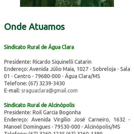
Onde Atuamos
Sindicato Rural de Água Clara
Presidente: Ricardo Siquinelli Catarin
Endereço: Avenida Júlio Maia, 1027 - Sobreloja - Sala
01 - Centro - 79680-000 - Água Clara/MS
Telefone: (67) 3239-3430
E-mail:
sraguaclara@gmail.com
Sindicato Rural de Alcinópolis
Presidente: Roil Garcia Bogonha
Endereço: Avenida Virgílio José Carneiro, 1632 -
Manoel Domingues - 79530-000 - Alcinópolis/MS
Telefone: (67) 3260-1235 (67) 3260-1380