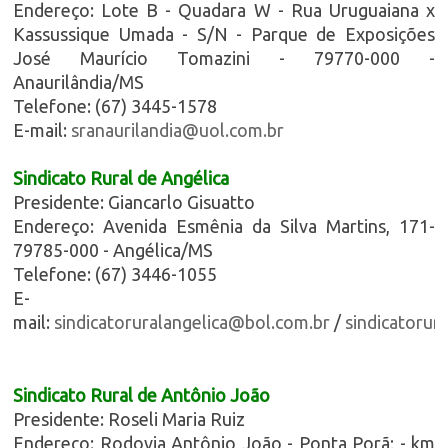
Endereço: Lote B - Quadara W - Rua Uruguaiana x
Kassussique Umada - S/N - Parque de Exposições
José Maurício Tomazini - 79770-000 -
Anaurilândia/MS
Telefone: (67) 3445-1578
E-mail:
sranaurilandia@uol.com.br
Sindicato Rural de Angélica
Presidente: Giancarlo Gisuatto
Endereço: Avenida Esmênia da Silva Martins, 171-
79785-000 - Angélica/MS
Telefone: (67) 3446-1055
E-
mail:
sindicatoruralangelica@bol.com.br
/
sindicatorur
Sindicato Rural de Antônio João
Presidente: Roseli Maria Ruiz
Endereço: Rodovia Antônio João - Ponta Porã; - km