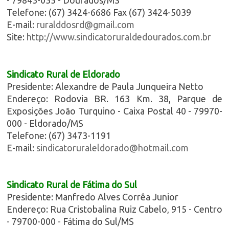
Telefone: (67) 3424-6686 Fax (67) 3424-5039
E-mail:
ruralddosrd@gmail.com
Site:
http://www.sindicatoruraldedourados.com.br
Sindicato Rural de Eldorado
Presidente: Alexandre de Paula Junqueira Netto
Endereço: Rodovia BR. 163 Km. 38, Parque de
Exposições João Turquino - Caixa Postal 40 - 79970-
000 - Eldorado/MS
Telefone: (67) 3473-1191
E-mail:
sindicatoruraleldorado@hotmail.com
Sindicato Rural de Fátima do Sul
Presidente: Manfredo Alves Corrêa Junior
Endereço: Rua Cristobalina Ruiz Cabelo, 915 - Centro
- 79700-000 - Fátima do Sul/MS