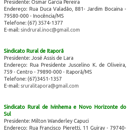
Presidente: Osmar Garcia Pereira
Endereço: Rua Duca Valadão, 881- Jardim Bocaina -
79580-000 - Inocência/MS
Telefone: (67) 3574-1377
E-mail:
sindrural.inoc@gmail.com
Sindicato Rural de Itaporã
Presidente: José Assis de Lara
Endereço: Rua Presidente Juscelino K. de Oliveira,
759 - Centro - 79890-000 - Itaporã/MS
Telefone: (67)3451-1357
E-mail:
sruralitapora@gmail.com
Sindicato Rural de Ivinhema e Novo Horizonte do
Sul
Presidente: Milton Wanderley Capuci
Endereço: Rua Francisco Pieretti, 11 Guiray - 79740-