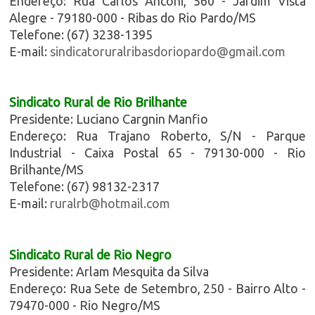
Endereço: Rua Carlos Anconi, 560 - Jardim Vista
Alegre - 79180-000 - Ribas do Rio Pardo/MS
Telefone: (67) 3238-1395
E-mail:
sindicatoruralribasdoriopardo@gmail.com
Sindicato Rural de Rio Brilhante
Presidente: Luciano Cargnin Manfio
Endereço: Rua Trajano Roberto, S/N - Parque
Industrial - Caixa Postal 65 - 79130-000 - Rio
Brilhante/MS
Telefone: (67) 98132-2317
E-mail:
ruralrb@hotmail.com
Sindicato Rural de Rio Negro
Presidente: Arlam Mesquita da Silva
Endereço: Rua Sete de Setembro, 250 - Bairro Alto -
79470-000 - Rio Negro/MS