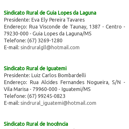
Sindicato Rural de Guia Lopes da Laguna
Presidente: Eva Ely Pereira Tavares
Endereço: Rua Visconde de Taunay, 1387 - Centro -
79230-000 - Guia Lopes da Laguna/MS
Telefone: (67) 3269-1280
E-mail:
sindruralgll@hotmail.com
Sindicato Rural de Iguatemi
Presidente: Luiz Carlos Bombardelli
Endereço: Rua Alcides Fernandes Nogueira, S/N -
Vila Marisa - 79960-000 - Iguatemi/MS
Telefone: (67) 99245-0823
E-mail:
sindrural_iguatemi@hotmail.com
Sindicato Rural de Inocência