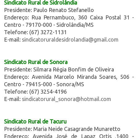
Sindicato Rural de Sidrolândia
Presidente: Paulo Renato Stefanello
Endereço: Rua Pernambuco, 360 Caixa Postal 31 -
Centro - 79170-000 - Sidrolândia/MS
Telefone: (67) 3272-1131
E-mail:
sindicatoruraldesidrolandia@gmail.com
Sindicato Rural de Sonora
Presidente: Silmara Régia Bonfim de Oliveira
Endereço: Avenida Marcelo Miranda Soares, 506 -
Centro - 79415-000 - Sonora/MS
Telefone: (67) 3254-4196
E-mail:
sindicatorural_sonora@hotmail.com
Sindicato Rural de Tacuru
Presidente: Maria Neide Casagrande Munaretto
Endereço: Avenida José de Lapaz Ortis ,1400 -