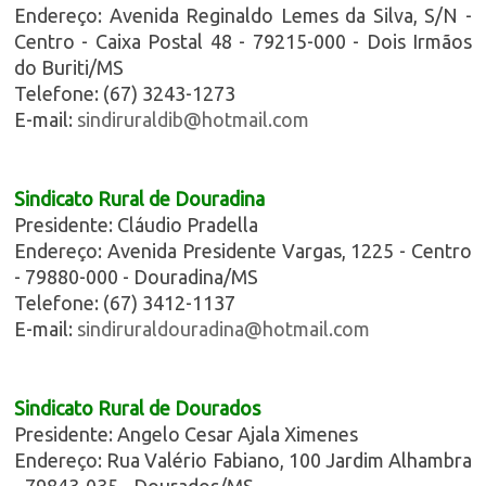
Endereço: Avenida Reginaldo Lemes da Silva, S/N -
Centro - Caixa Postal 48 - 79215-000 - Dois Irmãos
do Buriti/MS
Telefone: (67) 3243-1273
E-mail:
sindiruraldib@hotmail.com
Sindicato Rural de Douradina
Presidente: Cláudio Pradella
Endereço: Avenida Presidente Vargas, 1225 - Centro
- 79880-000 - Douradina/MS
Telefone: (67) 3412-1137
E-mail:
sindiruraldouradina@hotmail.com
Sindicato Rural de Dourados
Presidente: Angelo Cesar Ajala Ximenes
Endereço: Rua Valério Fabiano, 100 Jardim Alhambra
- 79843-035 - Dourados/MS