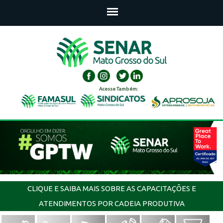
Acesse Também:
CLIQUE E SAIBA MAIS SOBRE AS CAPACITAÇÕES E
ATENDIMENTOS POR CADEIA PRODUTIVA