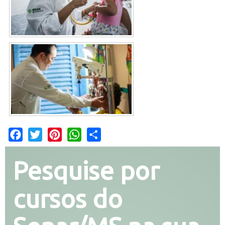
Facebook
Twitter
Pinterest
WhatsApp
Share
Pesquise por
cursos do