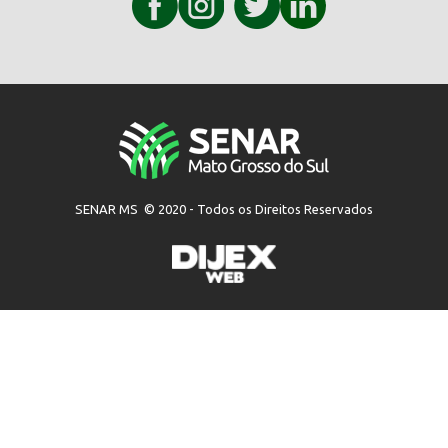
SENAR MS © 2020 - Todos os Direitos Reservados