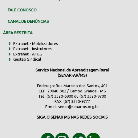
FALE CONOSCO
CANAL DE DENÚNCIAS
ÁREA RESTRITA
Extranet - Mobilizadores
Extranet - Instrutores
Extranet - ATEG
Gestão Sindical
Serviço Nacional de Aprendizagem Rural
(SENAR-AR/MS)
Endereço: Rua Marcino dos Santos, 401
CEP: 79040-902 / Campo Grande - MS
Tel.: (67) 3320-6900 ou (67) 3320-9700
FAX: (67) 3320-9777
E-mail:
senar@senarms.org.br
SIGA O SENAR MS NAS REDES SOCIAIS