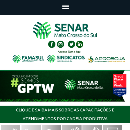
Acesse Também:
CLIQUE E SAIBA MAIS SOBRE AS CAPACITAÇÕES E
ATENDIMENTOS POR CADEIA PRODUTIVA