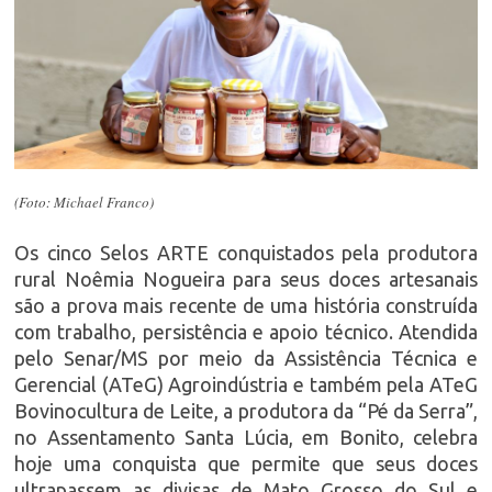
(Foto: Michael Franco)
Os cinco Selos ARTE conquistados pela produtora
rural Noêmia Nogueira para seus doces artesanais
são a prova mais recente de uma história construída
com trabalho, persistência e apoio técnico. Atendida
pelo Senar/MS por meio da Assistência Técnica e
Gerencial (ATeG) Agroindústria e também pela ATeG
Bovinocultura de Leite, a produtora da “Pé da Serra”,
no Assentamento Santa Lúcia, em Bonito, celebra
hoje uma conquista que permite que seus doces
ultrapassem as divisas de Mato Grosso do Sul e