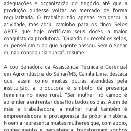
adequações e organização do negócio até que a
produção pudesse voltar ao mercado de forma
regularizada. O trabalho não apenas recuperou a
atividade, mas abriu caminho para os cinco Selos
ARTE que hoje certificam seus doces, a maior
conquista da produtora. “Quando eu recebi os selos,
eu pensei em tudo que a gente passou. Sem o Senar
eu não conseguiria nunca”, resume.
A coordenadora da Assistência Técnica e Gerencial
em Agroindústria do Senar/MS, Camila Lima, destaca
que, assim como muitas outras atendidas pela
instituição, a produtora é símbolo da presença
feminina no meio rural. “Ser mulher no campo é
aprender a enfrentar desafios todos os dias. Além de
mãe e trabalhadora, a mulher rural também é
empreendedora e protagonista da própria história.
Noêmia representa muitas mulheres que, com apoio,
conhecimento e persistência, transformam sonhos