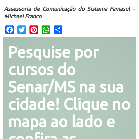
Assessoria de Comunicação do Sistema Famasul –
Michael Franco
Facebook
Twitter
Pinterest
WhatsApp
Share
Pesquise por
cursos do
Senar/MS na sua
cidade! Clique no
mapa ao lado e
confira as