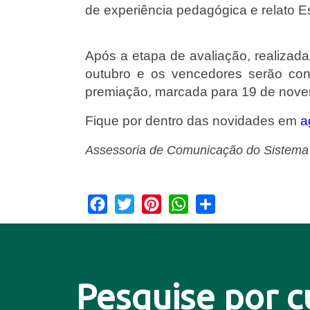
de experiência pedagógica e relato E
Após a etapa de avaliação, realizad
outubro e os vencedores serão con
premiação, marcada para 19 de nov
Fique por dentro das novidades em 
a
Assessoria de Comunicação do Sistema
Facebook
Twitter
Pinterest
WhatsApp
Share
Pesquise por c