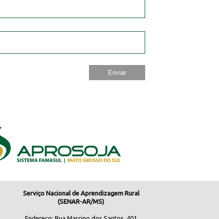
Serviço Nacional de Aprendizagem Rural
(SENAR-AR/MS)
Endereço: Rua Marcino dos Santos, 401