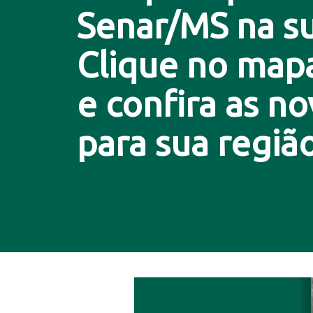
Senar/MS na su
Clique no map
e confira as n
para sua região