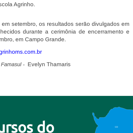
scola Agrinho.
a em setembro, os resultados serão divulgados em 
hecidos durante a cerimônia de encerramento e 
embro, em Campo Grande.
grinhoms.com.br
 Evelyn Thamaris
 Famasul - 
ursos do
CO