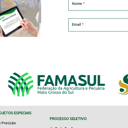
Nome
*
Email
*
JETOS ESPECIAIS
PROCESSO SELETIVO
e Precisão