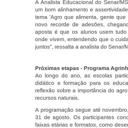
A Analista Educacional do Senar/MS,
um bom alinhamento e assertividade n
tema 'Agro que alimenta, gente que 
novo recorde de adesões, chegand
aposta é que os alunos usem tudo
onde vivem, entendendo que o cuid
juntos”, ressalta a analista do Senar/
Próximas etapas - Programa Agrinh
Ao longo do ano, as escolas partic
didático e formação para os educa
reflexão sobre a importância do agr
recursos naturais.
A programação segue até novembro, c
31 de agosto. Os participantes con
faixas etárias e formatos, como desen