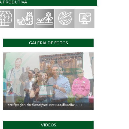
IA PRODUTIVA
GALERIA DE FOTOS
Entrega de Certificados do Senar/MS no SRCG
VÍDEOS