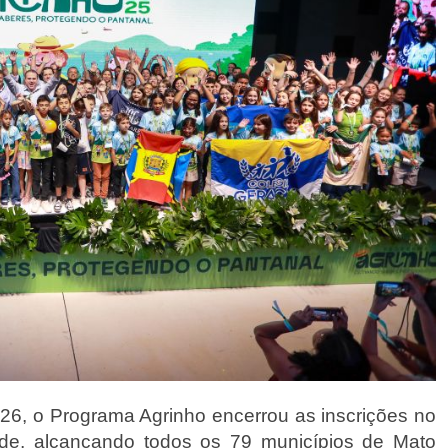
, o Programa Agrinho encerrou as inscrições no 
e, alcançando todos os 79 municípios de Mato 