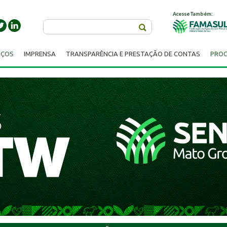
Acesse Também:
Buscar
IÇOS
IMPRENSA
TRANSPARÊNCIA E PRESTAÇÃO DE CONTAS
PROC