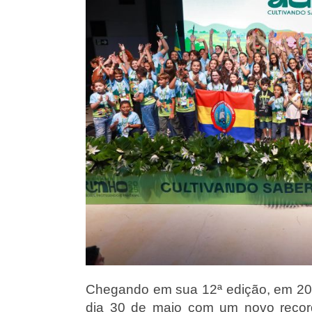
Chegando em sua 12ª edição, em 2026
dia 30 de maio com um novo record