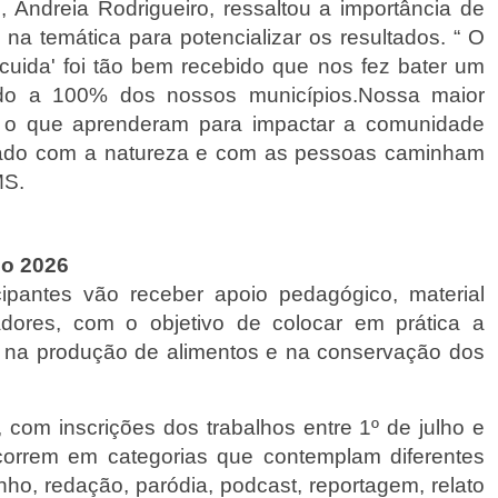
 Andreia Rodrigueiro, ressaltou a importância de 
a temática para potencializar os resultados. “ O 
cuida' foi tão bem recebido que nos fez bater um 
o a 100% dos nossos municípios.Nossa maior 
 o que aprenderam para impactar a comunidade 
ado com a natureza e com as pessoas caminham 
MS.
o 2026 
ipantes vão receber apoio pedagógico, material 
dores, com o objetivo de colocar em prática a 
o na produção de alimentos e na conservação dos 
om inscrições dos trabalhos entre 1º de julho e 
correm em categorias que contemplam diferentes 
ho, redação, paródia, podcast, reportagem, relato 