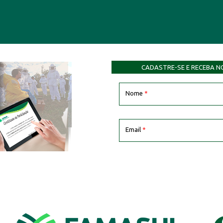
CADASTRE-SE E RECEBA N
Nome
*
Email
*