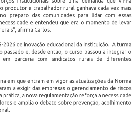
rços institucionais sobre uma demanda que vinha
 produtor e trabalhador rural ganhava cada vez mais
al no preparo das comunidades para lidar com essas
a necessidade e entendeu que era o momento de levar
urais”, afirma Carlos.
5-2026 de inovação educacional da instituição. A turma
o passado e, desde então, o curso passou a integrar o
o em parceria com sindicatos rurais de diferentes
na em que entram em vigor as atualizações da Norma
ram a exigir das empresas o gerenciamento de riscos
a prática, a nova regulamentação reforça a necessidade
dores e amplia o debate sobre prevenção, acolhimento
onal.