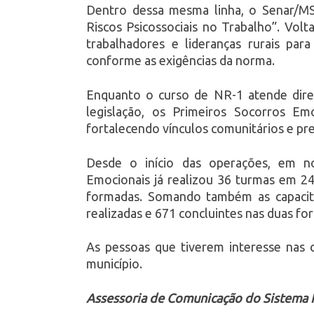
Dentro dessa mesma linha, o Senar/M
Riscos Psicossociais no Trabalho”. Volt
trabalhadores e lideranças rurais para 
conforme as exigências da norma.
Enquanto o curso de NR-1 atende dir
legislação, os Primeiros Socorros E
fortalecendo vínculos comunitários e pr
Desde o início das operações, em n
Emocionais já realizou 36 turmas em 2
formadas. Somando também as capacita
realizadas e 671 concluintes nas duas fo
As pessoas que tiverem interesse nas c
município.
Assessoria de Comunicação do Sistema F