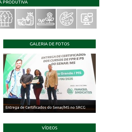
IA PRODUTIVA
GALERIA DE FOTOS
Entrega de Certificados do Senar/MS no SRCG
VÍDEOS