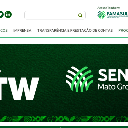
Acesse Também:
Buscar
IÇOS
IMPRENSA
TRANSPARÊNCIA E PRESTAÇÃO DE CONTAS
PROC