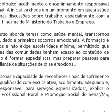
psicológico, acolhimento e encaminhamento responsável
nal. A iniciativa chega em um momento em que a saúde
nas discussões sobre trabalho, especialmente com a
R-1, norma do Ministério do Trabalho e Emprego.
curso aborda temas como saúde mental, transtornos
cuidado e primeiros socorros emocionais. A formação é
os e não exige escolaridade mínima, permitindo que
ores das comunidades tenham acesso ao conteúdo de
o é formar especialistas, mas preparar pessoas para
diante de situações de crise emocional.
essoas a capacidade de reconhecer sinais de sofrimento
 qualificado com escuta ativa, acolhimento adequado e,
sponsável para serviços especializados”, explica o
Profissional Rural e Promoção Social do Senar/MS,