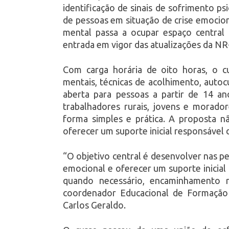
identificação de sinais de sofrimento 
de pessoas em situação de crise emocio
mental passa a ocupar espaço central 
entrada em vigor das atualizações da N
Com carga horária de oito horas, o 
mentais, técnicas de acolhimento, auto
aberta para pessoas a partir de 14 an
trabalhadores rurais, jovens e morad
forma simples e prática. A proposta nã
oferecer um suporte inicial responsável 
“O objetivo central é desenvolver nas p
emocional e oferecer um suporte inicial
quando necessário, encaminhamento re
coordenador Educacional de Formação 
Carlos Geraldo.