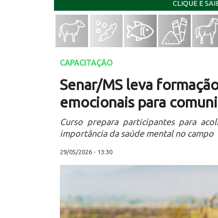
CLIQUE E SA
CAPACITAÇÃO
Senar/MS leva formação
emocionais para comuni
Curso prepara participantes para aco
importância da saúde mental no campo
29/05/2026 - 13:30