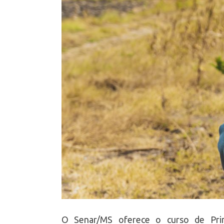
O Senar/MS oferece o curso de Prime