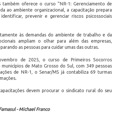
S também oferece o curso “NR-1: Gerenciamento de
ada ao ambiente organizacional, a capacitação prepara
identificar, prevenir e gerenciar riscos psicossociais
etamente às demandas do ambiente de trabalho e da
mocionais ampliam o olhar para além das empresas,
eparando as pessoas para cuidar umas das outras.
ovembro de 2025, o curso de Primeiros Socorros
4 municípios de Mato Grosso do Sul, com 349 pessoas
ções de NR-1, o Senar/MS já contabiliza 69 turmas
rmações.
apacitações devem procurar o sindicato rural do seu
amasul - Michael Franco