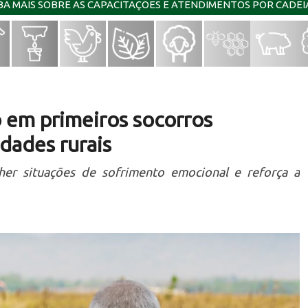
IBA MAIS SOBRE AS CAPACITAÇÕES E ATENDIMENTOS POR CADE
 em primeiros socorros
dades rurais
lher situações de sofrimento emocional e reforça a