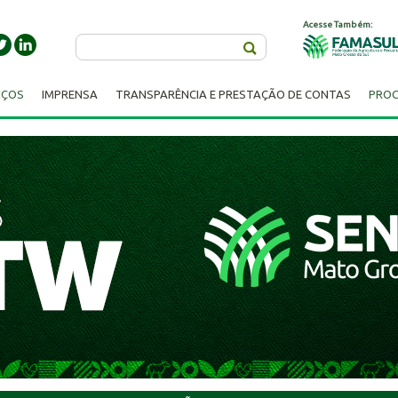
Acesse Também:
Buscar
IÇOS
IMPRENSA
TRANSPARÊNCIA E PRESTAÇÃO DE CONTAS
PROC