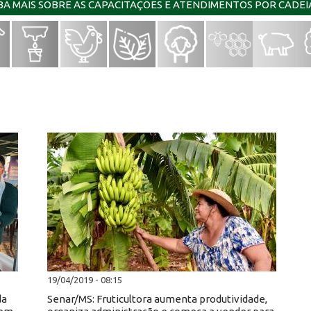
IBA MAIS SOBRE AS CAPACITAÇÕES E ATENDIMENTOS POR CADE
19/04/2019 - 08:15
da
Senar/MS: Fruticultora aumenta produtividade,