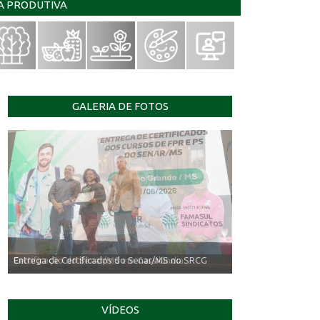
IA PRODUTIVA
GALERIA DE FOTOS
Entrega de Certificados do Senar/MS no SRCG
VÍDEOS