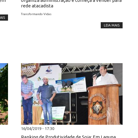
 em
organiza administração e começa a vender para
rede atacadista
Transformando Vidas
AIS
LEIA MAIS
16/04/2019 - 17:30
Ranking de Produtividade de Soja: Em Laguna