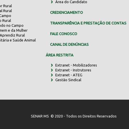
Área do Candidato
r Rural
al Rural
CREDENCIAMENTO
 Campo
o Rural
TRANSPARÊNCIA E PRESTAÇÃO DE CONTAS
indo no Campo
mem e da Mulher
FALE CONOSCO
Aprendiz Rural
itária e Saúde Animal
CANAL DE DENÚNCIAS
ÁREA RESTRITA
Extranet - Mobilizadores
Extranet - Instrutores
Extranet - ATEG
Gestão Sindical
SENAR MS © 2020 - Todos os Direitos Reservados