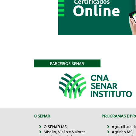
PARCEIROS SENAR
O SENAR
PROGRAMAS E PRO
O SENAR MS
Agricultura d
Missão, Visão e Valores
Agrinho MS