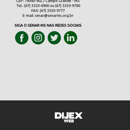
CEP: 79040-902 / Campo Grande - MS
Tel.: (67) 3320-6900 ou (67) 3320-9700
FAX: (67) 3320-9777
E-mail:
senar@senarms.org.br
SIGA O SENAR MS NAS REDES SOCIAIS