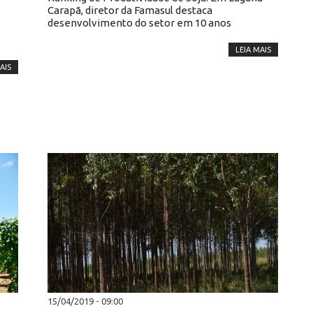
Carapã, diretor da Famasul destaca
desenvolvimento do setor em 10 anos
LEIA MAIS
AIS
15/04/2019 - 09:00