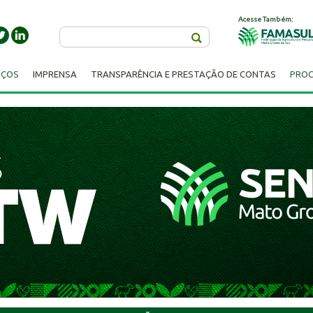
Acesse Também:
Buscar
IÇOS
IMPRENSA
TRANSPARÊNCIA E PRESTAÇÃO DE CONTAS
PROC