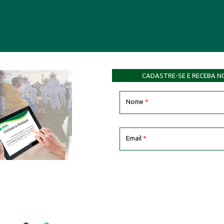
CADASTRE-SE E RECEBA N
Nome
*
Email
*