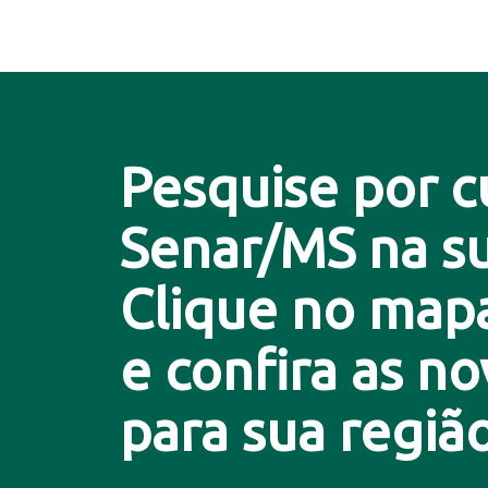
Pesquise por c
Senar/MS na su
Clique no map
e confira as n
para sua região