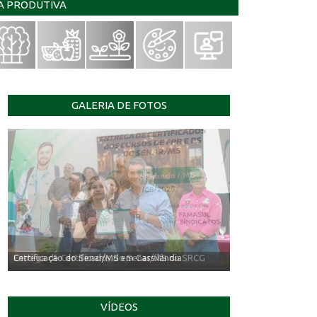
IA PRODUTIVA
GALERIA DE FOTOS
Entrega de Certificados do Senar/MS no SRCG
VÍDEOS