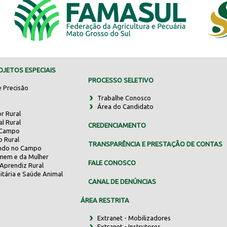
JETOS ESPECIAIS
PROCESSO SELETIVO
e Precisão
Trabalhe Conosco
Área do Candidato
r Rural
al Rural
CREDENCIAMENTO
 Campo
o Rural
TRANSPARÊNCIA E PRESTAÇÃO DE CONTAS
indo no Campo
mem e da Mulher
FALE CONOSCO
Aprendiz Rural
itária e Saúde Animal
CANAL DE DENÚNCIAS
ÁREA RESTRITA
Extranet - Mobilizadores
Extranet - Instrutores