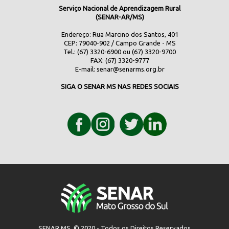
Serviço Nacional de Aprendizagem Rural
(SENAR-AR/MS)
Endereço: Rua Marcino dos Santos, 401
CEP: 79040-902 / Campo Grande - MS
Tel.: (67) 3320-6900 ou (67) 3320-9700
FAX: (67) 3320-9777
E-mail:
senar@senarms.org.br
SIGA O SENAR MS NAS REDES SOCIAIS
SENAR MS © 2020 - Todos os Direitos Reservados