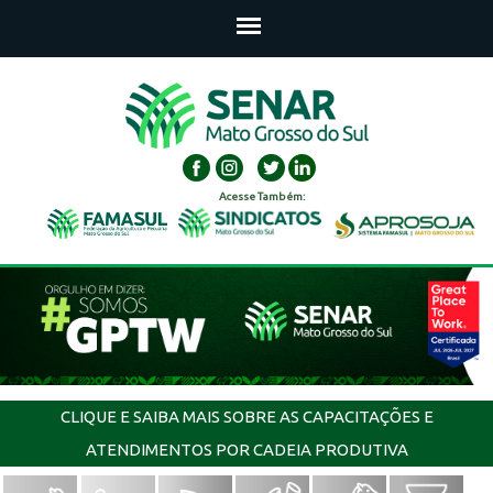
Acesse Também:
CLIQUE E SAIBA MAIS SOBRE AS CAPACITAÇÕES E
ATENDIMENTOS POR CADEIA PRODUTIVA