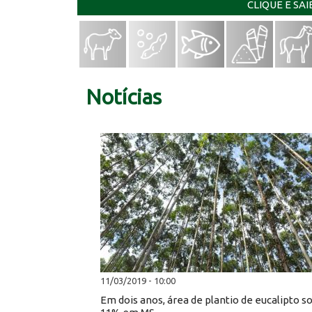
CLIQUE E SA
Notícias
11/03/2019 - 10:00
Em dois anos, área de plantio de eucalipto s