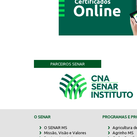
PARCEIROS SENAR
O SENAR
PROGRAMAS E PRO
O SENAR MS
Agricultura d
Missão, Visão e Valores
Agrinho MS