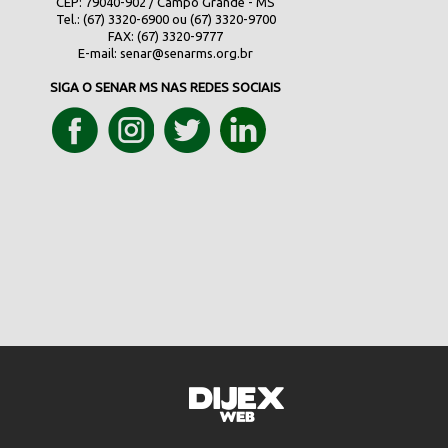
CEP: 79040-902 / Campo Grande - MS
Tel.: (67) 3320-6900 ou (67) 3320-9700
FAX: (67) 3320-9777
E-mail:
senar@senarms.org.br
SIGA O SENAR MS NAS REDES SOCIAIS