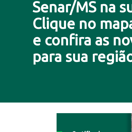
Senar/MS na su
Clique no map
e confira as n
para sua região