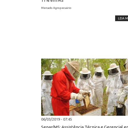
11% em MS
Mercado Agropecuário
LEIA M
06/03/2019 - 07:45
Senar/MS: Assistência Técnica e Gerencial 