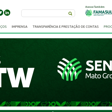
Acesse Também:
Buscar
IÇOS
IMPRENSA
TRANSPARÊNCIA E PRESTAÇÃO DE CONTAS
PROC