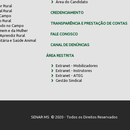
Área do Candidato
r Rural
al Rural
CREDENCIAMENTO
 Campo
o Rural
TRANSPARÊNCIA E PRESTAÇÃO DE CONTAS
indo no Campo
mem e da Mulher
FALE CONOSCO
Aprendiz Rural
itária e Saúde Animal
CANAL DE DENÚNCIAS
ÁREA RESTRITA
Extranet - Mobilizadores
Extranet - Instrutores
Extranet - ATEG
Gestão Sindical
SENAR MS © 2020 - Todos os Direitos Reservados