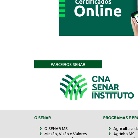
PARCEIROS SENAR
O SENAR
PROGRAMAS E PRO
O SENAR MS
Agricultura d
Missão, Visão e Valores
Agrinho MS