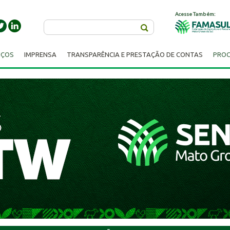
Acesse Também:
Buscar
IÇOS
IMPRENSA
TRANSPARÊNCIA E PRESTAÇÃO DE CONTAS
PROC