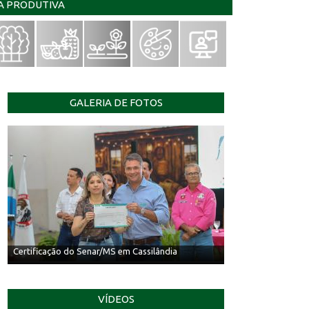
IA PRODUTIVA
GALERIA DE FOTOS
Entrega de Certificados do Senar/MS no SRCG
VÍDEOS