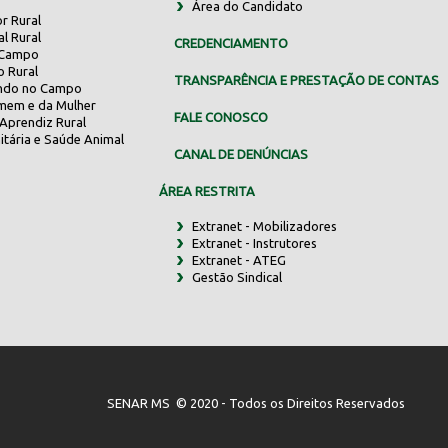
Área do Candidato
r Rural
al Rural
CREDENCIAMENTO
 Campo
o Rural
TRANSPARÊNCIA E PRESTAÇÃO DE CONTAS
indo no Campo
mem e da Mulher
FALE CONOSCO
Aprendiz Rural
itária e Saúde Animal
CANAL DE DENÚNCIAS
ÁREA RESTRITA
Extranet - Mobilizadores
Extranet - Instrutores
Extranet - ATEG
Gestão Sindical
SENAR MS © 2020 - Todos os Direitos Reservados