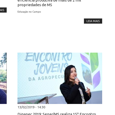
eficiência produtiva de mais de 2 mil
propriedades de MS
AIS
Educação no Campo
LEIA MAIS
13/02/2019 - 14:30
Dinapec 2019: Senar/MS realiza 15º Encontro