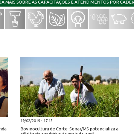
IBA MAIS SOBRE AS CAPACITAÇÕES E ATENDIMENTOS POR CADE
19/02/2019 - 17:15
unda
Bovinocultura de Corte: Senar/MS potencializa a