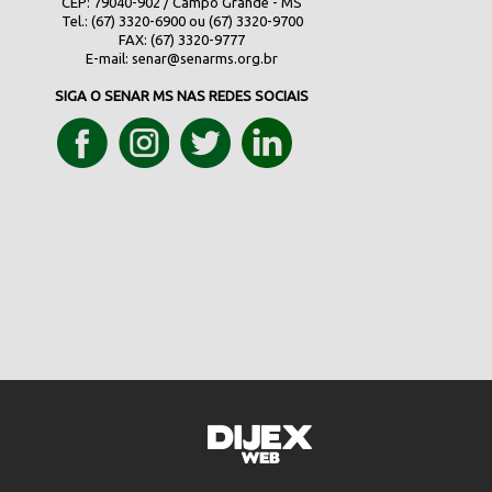
CEP: 79040-902 / Campo Grande - MS
Tel.: (67) 3320-6900 ou (67) 3320-9700
FAX: (67) 3320-9777
E-mail:
senar@senarms.org.br
SIGA O SENAR MS NAS REDES SOCIAIS