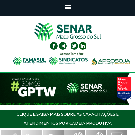
Acesse Também:
CLIQUE E SAIBA MAIS SOBRE AS CAPACITAÇÕES E
ATENDIMENTOS POR CADEIA PRODUTIVA