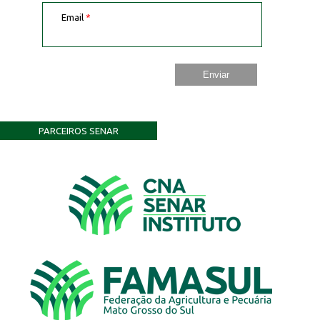
Email
*
PARCEIROS SENAR