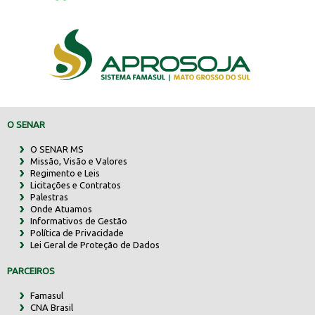
O SENAR
O SENAR MS
Missão, Visão e Valores
Regimento e Leis
Licitações e Contratos
Palestras
Onde Atuamos
Informativos de Gestão
Política de Privacidade
Lei Geral de Proteção de Dados
PARCEIROS
Famasul
CNA Brasil