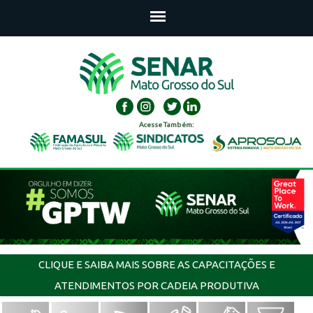
Acesse Também:
CLIQUE E SAIBA MAIS SOBRE AS CAPACITAÇÕES E
ATENDIMENTOS POR CADEIA PRODUTIVA