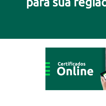
para sua região