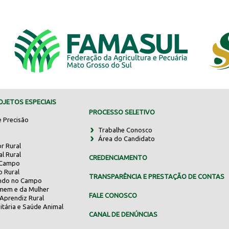
JETOS ESPECIAIS
PROCESSO SELETIVO
e Precisão
Trabalhe Conosco
Área do Candidato
r Rural
al Rural
CREDENCIAMENTO
 Campo
o Rural
TRANSPARÊNCIA E PRESTAÇÃO DE CONTAS
indo no Campo
mem e da Mulher
FALE CONOSCO
Aprendiz Rural
itária e Saúde Animal
CANAL DE DENÚNCIAS