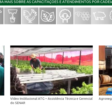
IBA MAIS SOBRE AS CAPACITAÇÕES E ATENDIMENTOS POR CADE
Vídeo Institucional ATG – Assistência Técnica e Gerencial
Agronegó
do SENAR