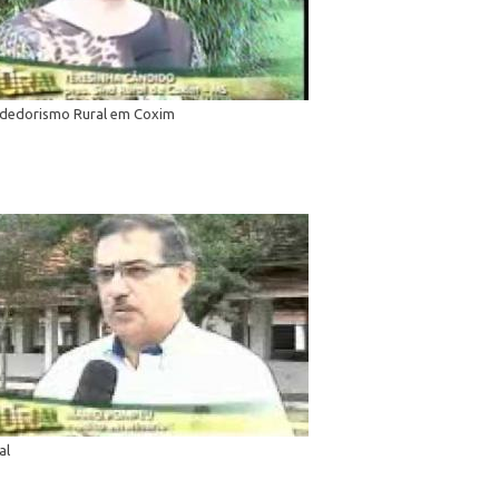
dedorismo Rural em Coxim
al