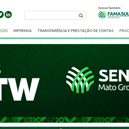
Acesse Também:
Buscar
IÇOS
IMPRENSA
TRANSPARÊNCIA E PRESTAÇÃO DE CONTAS
PROC