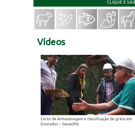
CLIQUE E SA
Vídeos
Curso de Armazenagem e classificação de grãos em
Dourados – Senar/MS