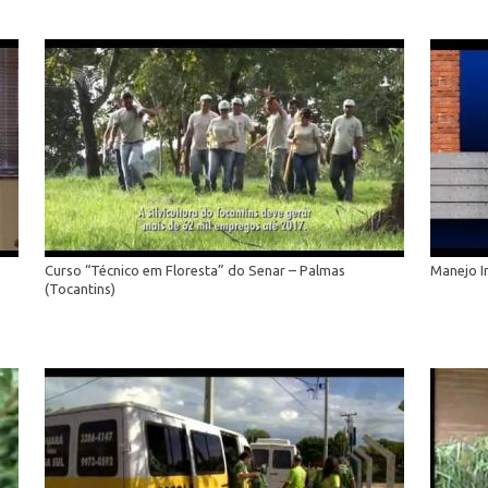
Curso “Técnico em Floresta” do Senar – Palmas
Manejo I
(Tocantins)