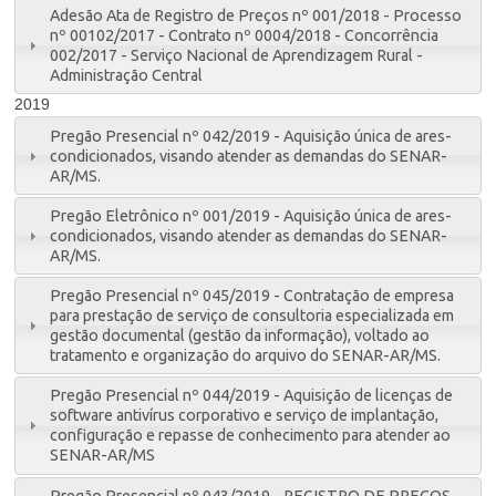
Adesão Ata de Registro de Preços nº 001/2018 - Processo
nº 00102/2017 - Contrato nº 0004/2018 - Concorrência
002/2017 - Serviço Nacional de Aprendizagem Rural -
Administração Central
2019
Pregão Presencial nº 042/2019 - Aquisição única de ares-
condicionados, visando atender as demandas do SENAR-
AR/MS.
Pregão Eletrônico nº 001/2019 - Aquisição única de ares-
condicionados, visando atender as demandas do SENAR-
AR/MS.
Pregão Presencial nº 045/2019 - Contratação de empresa
para prestação de serviço de consultoria especializada em
gestão documental (gestão da informação), voltado ao
tratamento e organização do arquivo do SENAR-AR/MS.
Pregão Presencial nº 044/2019 - Aquisição de licenças de
software antivírus corporativo e serviço de implantação,
configuração e repasse de conhecimento para atender ao
SENAR-AR/MS
Pregão Presencial nº 043/2019 - REGISTRO DE PREÇOS