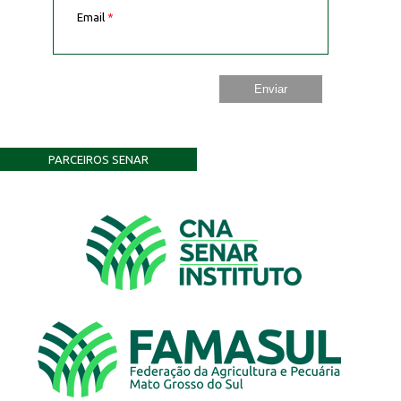
Email
*
PARCEIROS SENAR