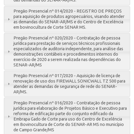
das demandas do SENAR-AR/MS.
Pregão Presencial nº 014/2020 - REGISTRO DE PREÇOS
para aquisição de produtos agropecuários, visando atender
as demandas do SENAR-AR/MS e do Centro de Excelência
em bovinocultura de Corte SENAR MS.
Pregão Presencial nº 020/2020 - Contratação de pessoa
jurídica para prestação de serviços técnicos profissionais
especializados de auditoria independente, para análise das
demonstrações contábeis e procedimentos internos do
exercício de 2020 a serem realizada nas dependências do
SENAR-AR/MS
Pregão Presencial nº 017/2020 - Aquisição de licença de
renovação de uso dos FIREWALL SONICWALL TZ 500 para
atender as demandas de segurança de rede do SENAR-
AR/MS.
Pregão Presencial nº 016/2020 - Contratação de pessoa
jurídica para elaboração de Projetos Básico e Executivo para
reforma de edificação parte do conjunto edificado da
Embrapa Gado de Corte para uso do Centro de Excelência
em Bovinocultura de Corte do SENAR-AR MS no município
de Campo Grande/MS