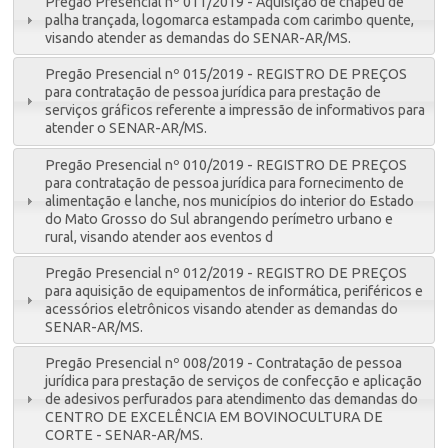
Pregão Presencial nº 011/2019 - Aquisição de chapéu de
palha trançada, logomarca estampada com carimbo quente,
visando atender as demandas do SENAR-AR/MS.
Pregão Presencial nº 015/2019 - REGISTRO DE PREÇOS
para contratação de pessoa jurídica para prestação de
serviços gráficos referente a impressão de informativos para
atender o SENAR-AR/MS.
Pregão Presencial nº 010/2019 - REGISTRO DE PREÇOS
para contratação de pessoa jurídica para fornecimento de
alimentação e lanche, nos municípios do interior do Estado
do Mato Grosso do Sul abrangendo perímetro urbano e
rural, visando atender aos eventos d
Pregão Presencial nº 012/2019 - REGISTRO DE PREÇOS
para aquisição de equipamentos de informática, periféricos e
acessórios eletrônicos visando atender as demandas do
SENAR-AR/MS.
Pregão Presencial nº 008/2019 - Contratação de pessoa
jurídica para prestação de serviços de confecção e aplicação
de adesivos perfurados para atendimento das demandas do
CENTRO DE EXCELÊNCIA EM BOVINOCULTURA DE
CORTE - SENAR-AR/MS.