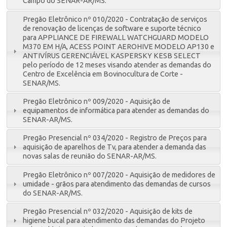
Campo do SENAR-AR/MS.
Pregão Eletrônico nº 010/2020 - Contratação de serviços
de renovação de licenças de software e suporte técnico
para APPLIANCE DE FIREWALL WATCHGUARD MODELO
M370 EM H/A, ACESS POINT AEROHIVE MODELO AP130 e
ANTIVÍRUS GERENCIÁVEL KASPERSKY KESB SELECT
pelo período de 12 meses visando atender as demandas do
Centro de Excelência em Bovinocultura de Corte -
SENAR/MS.
Pregão Eletrônico nº 009/2020 - Aquisição de
equipamentos de informática para atender as demandas do
SENAR-AR/MS.
Pregão Presencial nº 034/2020 - Registro de Preços para
aquisição de aparelhos de Tv, para atender a demanda das
novas salas de reunião do SENAR-AR/MS.
Pregão Eletrônico nº 007/2020 - Aquisição de medidores de
umidade - grãos para atendimento das demandas de cursos
do SENAR-AR/MS.
Pregão Presencial nº 032/2020 - Aquisição de kits de
higiene bucal para atendimento das demandas do Projeto