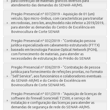
para confecção de materiais gráficos diversos para
atendimento das demandas do SENAR-AR/MS.
Pregão Presencial nº 037/2019 - Aquisição de 01 (um)
veículo, tipo micro-ônibus, com características para transitar
em rodovias, zero km, ano/modelo não inferior a 2019/2019,
para atender as demandas do Centro de Excelência em
Bovinocultura de Corte SENAR
Pregão Presencial nº 032/2019 - “Contratação pessoa
jurídica especializada em cabeamento estruturado (FTTX)
baseado em tecnologia Passive Optical Network (PON),
com fornecimento de materiais, para atender as
necessidades de estruturação do Prédio do SENAR
Pregão Presencial nº 036/2019 - “Contratação de pessoa
jurídica para fornecimento de refeições prontas, no formato
“Self Service”, aos funcionários e colaboradores eventuais
do SENAR-AR/MS e do Centro de Excelência em
Bovinocultura de Corte SENAR MS.
Pregão Presencial nº 031/2019 - “Aquisição de licenças de
software do firewall SonicWall TZ500, e serviço de
instalação e configuração das licenças para atender as
demandas de segurança de rede do SENAR-AR/MS.