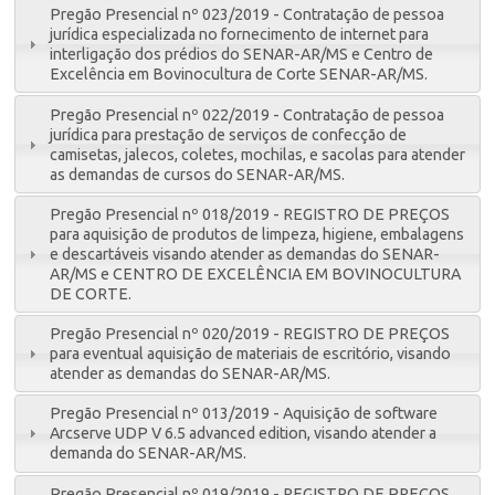
Pregão Presencial nº 023/2019 - Contratação de pessoa
jurídica especializada no fornecimento de internet para
interligação dos prédios do SENAR-AR/MS e Centro de
Excelência em Bovinocultura de Corte SENAR-AR/MS.
Pregão Presencial nº 022/2019 - Contratação de pessoa
jurídica para prestação de serviços de confecção de
camisetas, jalecos, coletes, mochilas, e sacolas para atender
as demandas de cursos do SENAR-AR/MS.
Pregão Presencial nº 018/2019 - REGISTRO DE PREÇOS
para aquisição de produtos de limpeza, higiene, embalagens
e descartáveis visando atender as demandas do SENAR-
AR/MS e CENTRO DE EXCELÊNCIA EM BOVINOCULTURA
DE CORTE.
Pregão Presencial nº 020/2019 - REGISTRO DE PREÇOS
para eventual aquisição de materiais de escritório, visando
atender as demandas do SENAR-AR/MS.
Pregão Presencial nº 013/2019 - Aquisição de software
Arcserve UDP V 6.5 advanced edition, visando atender a
demanda do SENAR-AR/MS.
Pregão Presencial nº 019/2019 - REGISTRO DE PREÇOS