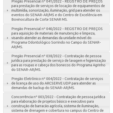
Pregão Presencial nº 041/2022 - REGISTRO DE PREÇOS
para prestação de serviços de locação de equipamentos de
multimídia, sonorização, iluminação, grid para atender os
eventos do SENAR-AR/MS e do Centro de Excelência em
Bovinocultura de Corte SENAR MS.
Pregão Presencial nº 040/2022 - REGISTRO DE PREÇOS
para aquisição de materiais de manutenção e limpeza,
visando atender as demandas da unidade móvel do
Programa Odontológico Sorrindo no Campo do SENAR-
AR/MS.
Pregão Presencial nº 038/2022 - Contratação de pessoa
jurídica para prestação de serviço de lavagem e higienização
para as roupas e cabeça dos bonecos do Programa Agrinho
do SENAR-AR/MS.
Pregão Eletrônico nº 004/2022 - Contratação de serviços
de licença de uso do ARCSERVE UDP para atender as
demandas de backup do SENAR-AR/MS.
Concorrência nº 003/2022 - Contratação de pessoa jurídica
para elaboração de projetos básico e executivo para
construção de barracão agrícola, sistema de iluminação,
sistema de drenagem e cobertura no campus do Centro de