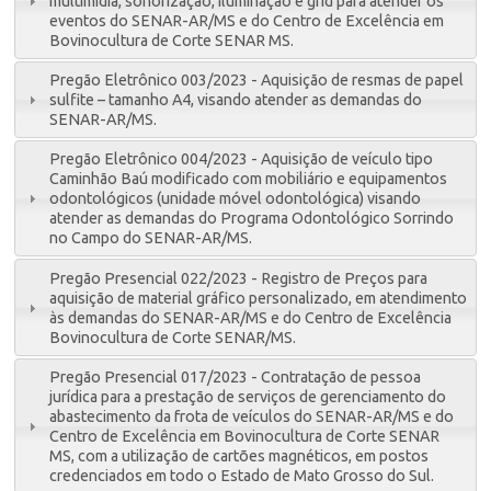
multimídia, sonorização, iluminação e grid para atender os
eventos do SENAR-AR/MS e do Centro de Excelência em
Bovinocultura de Corte SENAR MS.
Pregão Eletrônico 003/2023 - Aquisição de resmas de papel
sulfite – tamanho A4, visando atender as demandas do
SENAR-AR/MS.
Pregão Eletrônico 004/2023 - Aquisição de veículo tipo
Caminhão Baú modificado com mobiliário e equipamentos
odontológicos (unidade móvel odontológica) visando
atender as demandas do Programa Odontológico Sorrindo
no Campo do SENAR-AR/MS.
Pregão Presencial 022/2023 - Registro de Preços para
aquisição de material gráfico personalizado, em atendimento
às demandas do SENAR-AR/MS e do Centro de Excelência
Bovinocultura de Corte SENAR/MS.
Pregão Presencial 017/2023 - Contratação de pessoa
jurídica para a prestação de serviços de gerenciamento do
abastecimento da frota de veículos do SENAR-AR/MS e do
Centro de Excelência em Bovinocultura de Corte SENAR
MS, com a utilização de cartões magnéticos, em postos
credenciados em todo o Estado de Mato Grosso do Sul.