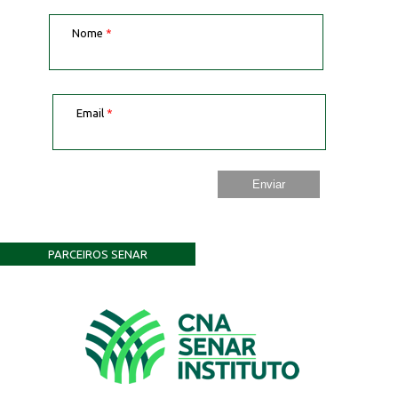
Nome
*
Email
*
PARCEIROS SENAR