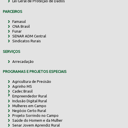
Lei Geral de Proteção de Dados
PARCEIROS
Famasul
CNA Brasil
Funar
SENAR ADM Central
Sindicatos Rurais
SERVIÇOS
Arrecadação
PROGRAMAS E PROJETOS ESPECIAIS
Agricultura de Precisão
Agrinho MS
Cadec Brasil
Empreendedor Rural
Inclusão Digital Rural
Mulheres em Campo
Negócio Certo Rural
Projeto Sorrindo no Campo
Saúde do Homem e da Mulher
Senar Jovem Aprendiz Rural