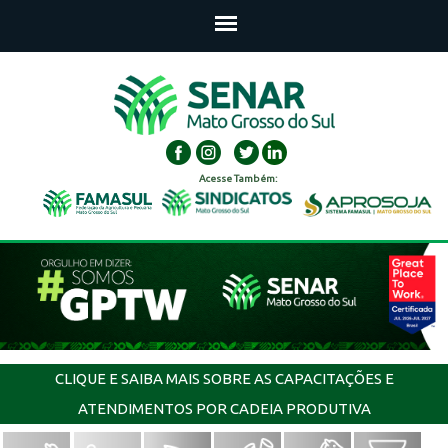
Acesse Também:
CLIQUE E SAIBA MAIS SOBRE AS CAPACITAÇÕES E
ATENDIMENTOS POR CADEIA PRODUTIVA