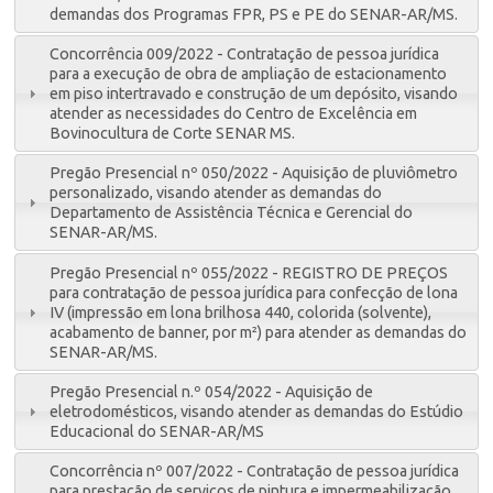
demandas dos Programas FPR, PS e PE do SENAR-AR/MS.
Concorrência 009/2022 - Contratação de pessoa jurídica
para a execução de obra de ampliação de estacionamento
em piso intertravado e construção de um depósito, visando
atender as necessidades do Centro de Excelência em
Bovinocultura de Corte SENAR MS.
Pregão Presencial nº 050/2022 - Aquisição de pluviômetro
personalizado, visando atender as demandas do
Departamento de Assistência Técnica e Gerencial do
SENAR-AR/MS.
Pregão Presencial nº 055/2022 - REGISTRO DE PREÇOS
para contratação de pessoa jurídica para confecção de lona
IV (impressão em lona brilhosa 440, colorida (solvente),
acabamento de banner, por m²) para atender as demandas do
SENAR-AR/MS.
Pregão Presencial n.º 054/2022 - Aquisição de
eletrodomésticos, visando atender as demandas do Estúdio
Educacional do SENAR-AR/MS
Concorrência nº 007/2022 - Contratação de pessoa jurídica
para prestação de serviços de pintura e impermeabilização