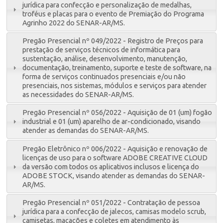
jurídica para confecção e personalização de medalhas,
troféus e placas para o evento de Premiação do Programa
Agrinho 2022 do SENAR-AR/MS.
Pregão Presencial nº 049/2022 - Registro de Preços para
prestação de serviços técnicos de informática para
sustentação, análise, desenvolvimento, manutenção,
documentação, treinamento, suporte e teste de software, na
forma de serviços continuados presenciais e/ou não
presenciais, nos sistemas, módulos e serviços para atender
as necessidades do SENAR-AR/MS.
Pregão Presencial nº 056/2022 - Aquisição de 01 (um) fogão
industrial e 01 (um) aparelho de ar-condicionado, visando
atender as demandas do SENAR-AR/MS.
Pregão Eletrônico nº 006/2022 - Aquisição e renovação de
licenças de uso para o software ADOBE CREATIVE CLOUD
da versão com todos os aplicativos inclusos e licença do
ADOBE STOCK, visando atender as demandas do SENAR-
AR/MS.
Pregão Presencial nº 051/2022 - Contratação de pessoa
jurídica para a confecção de jalecos, camisas modelo scrub,
camisetas, macacões e coletes em atendimento às